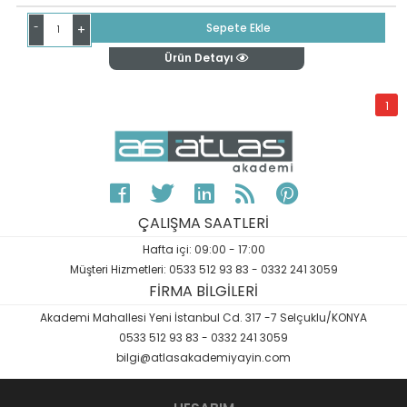
-
Sepete Ekle
+
Ürün Detayı
1
ÇALIŞMA SAATLERİ
Hafta içi: 09:00 - 17:00
Müşteri Hizmetleri: 0533 512 93 83 - 0332 241 3059
FİRMA BİLGİLERİ
Akademi Mahallesi Yeni İstanbul Cd. 317 -7 Selçuklu/KONYA
0533 512 93 83 - 0332 241 3059
bilgi@atlasakademiyayin.com