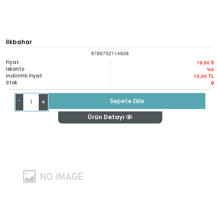
İlkbahar
9789752114838
Fiyat
:
16,00 ₺
İskonto
:
%0
İndirimli Fiyat
:
16,00
TL
Stok
:
0
-
Sepete Ekle
+
Ürün Detayı