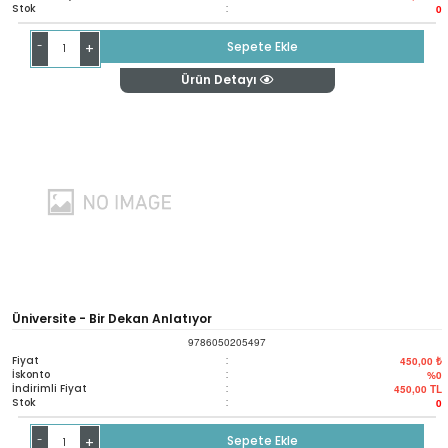
Stok
:
0
-
Sepete Ekle
+
Ürün Detayı
Üniversite - Bir Dekan Anlatıyor
9786050205497
Fiyat
:
450,00 ₺
İskonto
:
%0
İndirimli Fiyat
:
450,00
TL
Stok
:
0
-
Sepete Ekle
+