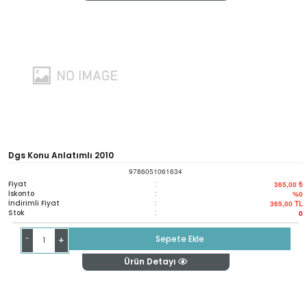
Dgs Konu Anlatımlı 2010
9786051061634
Fiyat
:
365,00 ₺
İskonto
:
%0
İndirimli Fiyat
:
365,00
TL
Stok
:
0
-
Sepete Ekle
+
Ürün Detayı