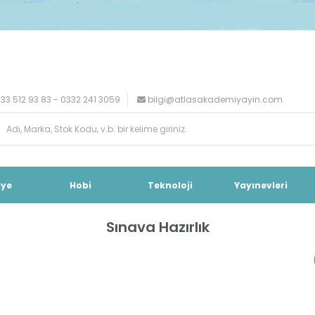
33 512 93 83 - 0332 241 3059
bilgi@atlasakademiyayin.com
iye
Hobi
Teknoloji
Yayınevleri
Sınava Hazırlık