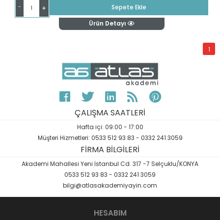
-
Sepete Ekle
+
Ürün Detayı
1
ÇALIŞMA SAATLERİ
Hafta içi: 09:00 - 17:00
Müşteri Hizmetleri: 0533 512 93 83 - 0332 241 3059
FİRMA BİLGİLERİ
Akademi Mahallesi Yeni İstanbul Cd. 317 -7 Selçuklu/KONYA
0533 512 93 83 - 0332 241 3059
bilgi@atlasakademiyayin.com
HESABIM