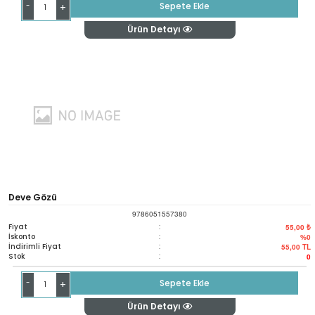
-
Sepete Ekle
+
Ürün Detayı
Deve Gözü
9786051557380
Fiyat
:
55,00 ₺
İskonto
:
%0
İndirimli Fiyat
:
55,00
TL
Stok
:
0
-
Sepete Ekle
+
Ürün Detayı