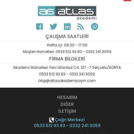
ÇALIŞMA SAATLERİ
Hafta içi: 09:00 - 17:00
Müşteri Hizmetleri: 0533 512 93 83 - 0332 241 3059
FİRMA BİLGİLERİ
Akademi Mahallesi Yeni İstanbul Cd. 317 -7 Selçuklu/KONYA
0533 512 93 83 - 0332 241 3059
bilgi@atlasakademiyayin.com
HESABIM
DİĞER
İLETİŞİM
Çağrı Merkezi
0533 512 93 83 - 0332 241 3059