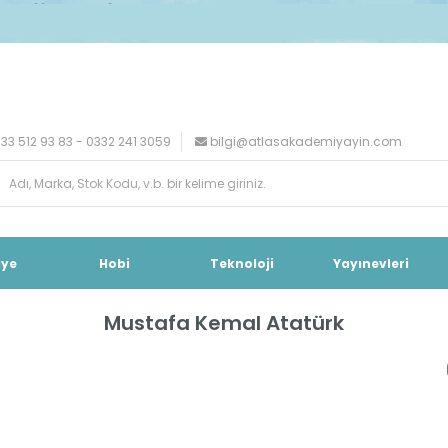
33 512 93 83 - 0332 241 3059
bilgi@atlasakademiyayin.com
iye
Hobi
Teknoloji
Yayınevleri
Mustafa Kemal Atatürk