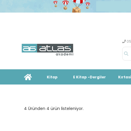
05
Kitap
E Kitap -Dergiler
Kırtas
4 Üründen 4 ürün listeleniyor.