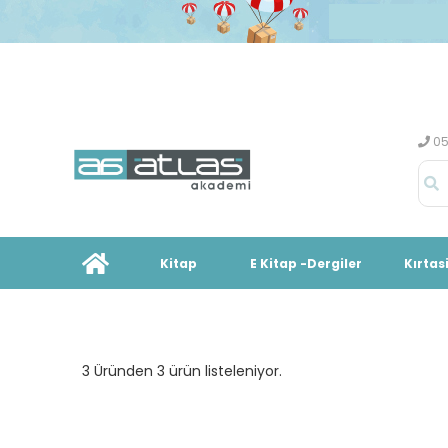
05
Kitap
E Kitap -Dergiler
Kırtas
3 Üründen 3 ürün listeleniyor.