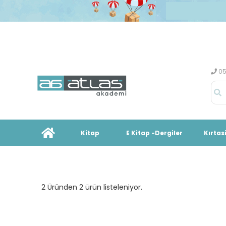
05
Kitap
E Kitap -Dergiler
Kırtas
2 Üründen 2 ürün listeleniyor.