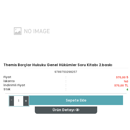
Themis Borçlar Hukuku Genel Hükümler Soru Kitabı 2.baskı
9789750298257
Fiyat
:
570,00 ₺
İskonto
:
%0
İndirimli Fiyat
:
570,00
TL
Stok
:
4
-
Sepete Ekle
+
Ürün Detayı