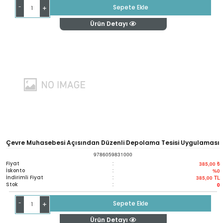
-
Sepete Ekle
+
Ürün Detayı
Çevre Muhasebesi Açısından Düzenli Depolama Tesisi Uygulaması
9786059831000
Fiyat
:
385,00 ₺
İskonto
:
%0
İndirimli Fiyat
:
385,00
TL
Stok
:
0
-
Sepete Ekle
+
Ürün Detayı