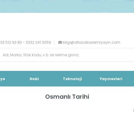
33 512 93 83 - 0332 241 3059
bilgi@atlasakademiyayin.com
iye
Hobi
Teknoloji
Yayınevleri
Osmanlı Tarihi