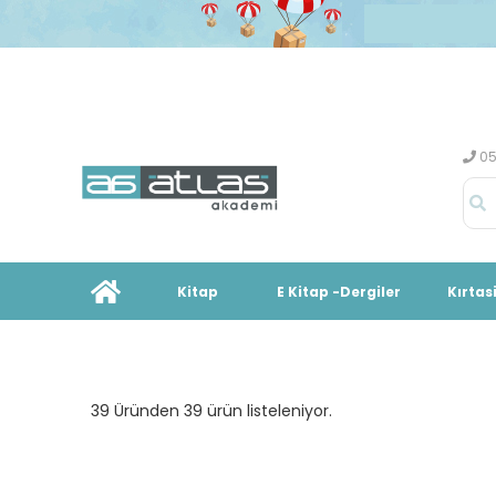
05
Kitap
E Kitap -Dergiler
Kırtas
39 Üründen 39 ürün listeleniyor.