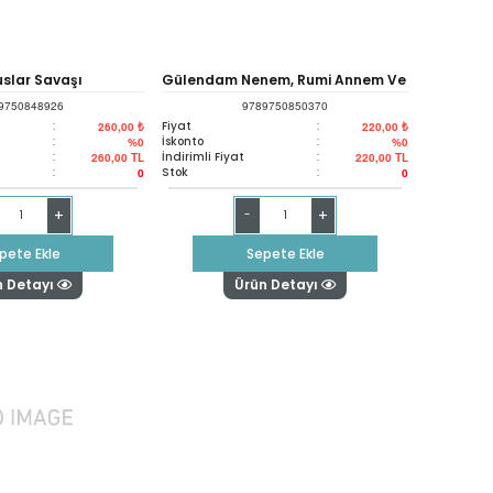
uslar Savaşı
Gülendam Nenem, Rumi Annem Ve
9750848926
9789750850370
Ben
:
Fiyat
:
260,00 ₺
220,00 ₺
:
İskonto
:
%0
%0
:
İndirimli Fiyat
:
260,00
TL
220,00
TL
:
Stok
:
0
0
+
+
-
pete Ekle
Sepete Ekle
n Detayı
Ürün Detayı