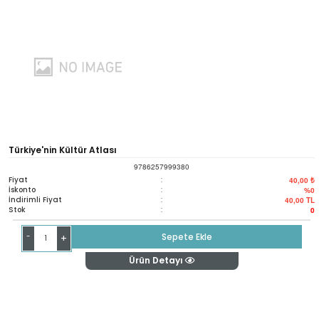
Türkiye'nin Kültür Atlası
9786257999380
Fiyat
:
40,00 ₺
İskonto
:
%0
İndirimli Fiyat
:
40,00
TL
Stok
:
0
-
Sepete Ekle
+
Ürün Detayı