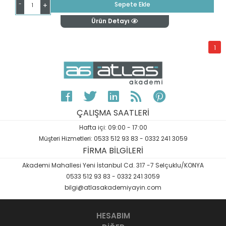
-
Sepete Ekle
+
Ürün Detayı
1
ÇALIŞMA SAATLERİ
Hafta içi: 09:00 - 17:00
Müşteri Hizmetleri: 0533 512 93 83 - 0332 241 3059
FİRMA BİLGİLERİ
Akademi Mahallesi Yeni İstanbul Cd. 317 -7 Selçuklu/KONYA
0533 512 93 83 - 0332 241 3059
bilgi@atlasakademiyayin.com
HESABIM