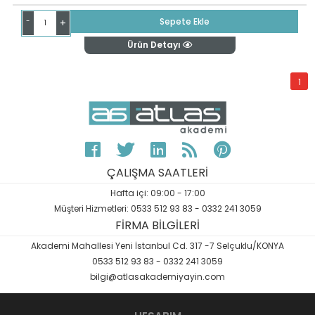
-
Sepete Ekle
+
Ürün Detayı
1
ÇALIŞMA SAATLERİ
Hafta içi: 09:00 - 17:00
Müşteri Hizmetleri: 0533 512 93 83 - 0332 241 3059
FİRMA BİLGİLERİ
Akademi Mahallesi Yeni İstanbul Cd. 317 -7 Selçuklu/KONYA
0533 512 93 83 - 0332 241 3059
bilgi@atlasakademiyayin.com